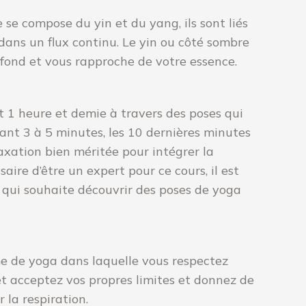
 se compose du yin et du yang, ils sont liés
ans un flux continu. Le yin ou côté sombre
rofond et vous rapproche de votre essence.
 1 heure et demie à travers des poses qui
nt 3 à 5 minutes, les 10 dernières minutes
laxation bien méritée pour intégrer la
ssaire d’être un expert pour ce cours, il est
 qui souhaite découvrir des poses de yoga
me de yoga dans laquelle vous respectez
et acceptez vos propres limites et donnez de
r la respiration.