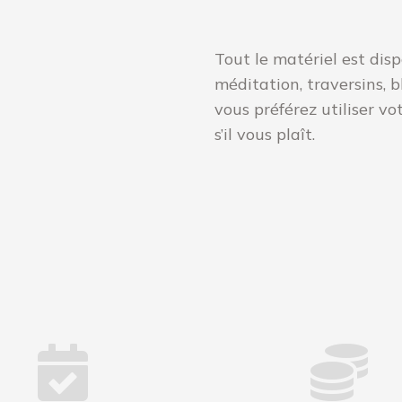
Tout le matériel est disp
méditation, traversins, b
vous préférez utiliser vo
s’il vous plaît.