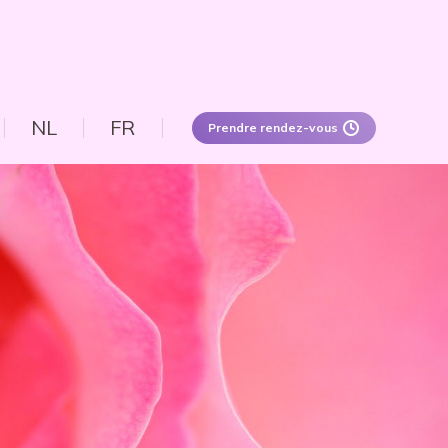
NL
FR
Prendre rendez-vous