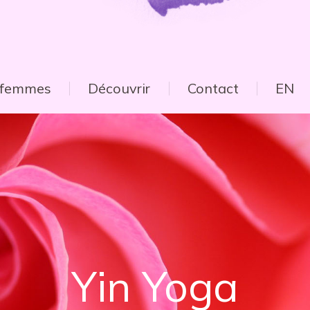
e femmes
Découvrir
Contact
EN
Yin Yoga