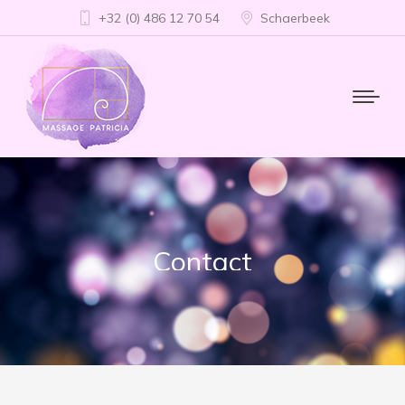
+32 (0) 486 12 70 54
Schaerbeek
Contact