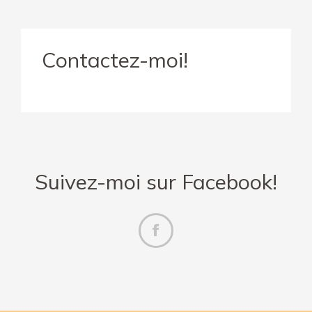
Contactez-moi!
Suivez-moi sur Facebook!
Facebook