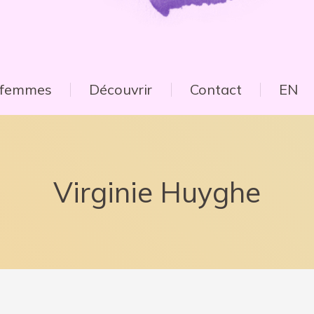
e femmes
Découvrir
Contact
EN
Virginie Huyghe