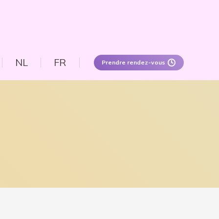
NL
FR
Prendre rendez-vous